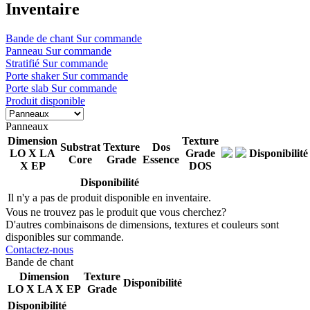
Inventaire
Bande de chant
Sur commande
Panneau
Sur commande
Stratifié
Sur commande
Porte shaker
Sur commande
Porte slab
Sur commande
Produit disponible
Panneaux
Dimension
Texture
Substrat
Texture
Dos
LO X LA
Grade
Disponibilité
Core
Grade
Essence
X EP
DOS
Disponibilité
Il n'y a pas de produit disponible en inventaire.
Vous ne trouvez pas le produit que vous cherchez?
D'autres combinaisons de dimensions, textures et couleurs sont
disponibles sur commande.
Contactez-nous
Bande de chant
Dimension
Texture
Disponibilité
LO X LA X EP
Grade
Disponibilité