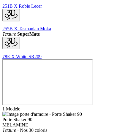
251B
X
Roble Lecer
255B
X
Tasmanian Moka
Texture
SuperMate
78E
X
White SR209
1 Modèle
Porte Shaker 90
MÉLAMINE
Texture
-
Nos 30 coloris