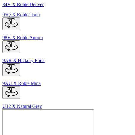
84V
X
Roble Denver
95Q
X
Roble Trufa
98V
X
Roble Aurora
9AR
X
Hickory Frida
9AU
X
Roble Mina
U12
X
Natural Grey