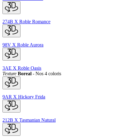
274B
X
Roble Romance
98V
X
Roble Aurora
3AE
X
Roble Oasis
Texture
Boreal
-
Nos 4 coloris
9AR
X
Hickory Frida
212B
X
Tasmanian Natural