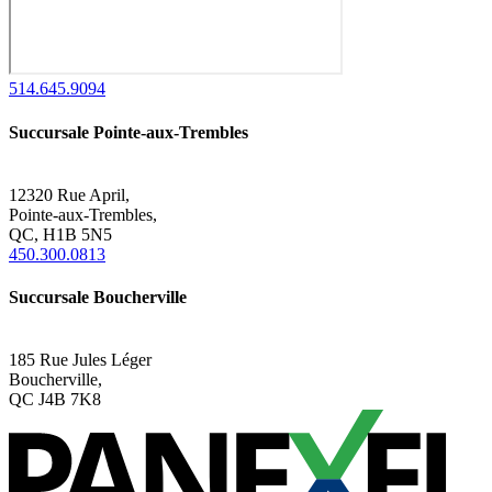
514.645.9094
Succursale Pointe-aux-Trembles
12320 Rue April,
Pointe-aux-Trembles,
QC, H1B 5N5
450.300.0813
Succursale Boucherville
185 Rue Jules Léger
Boucherville,
QC J4B 7K8