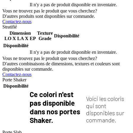
Il n'y a pas de produit disponible en inventaire.
Vous ne trouvez pas le produit que vous cherchez?
D'autres produits sont disponibles sur commande.
Contactez-nous
Stratifié
Dimension
Texture
Disponibilité
LO X LA X EP
Grade
Disponibilité
Il n'y a pas de produit disponible en inventaire.
Vous ne trouvez pas le produit que vous cherchez?
D'autres combinaisons de dimensions, textures et couleurs sont
disponibles sur commande.
Contactez-nous
Porte Shaker
Disponibilité
Ce colori n'est
Voici les coloris
pas disponible
qui sont
dans nos portes
disponibles sur
Shaker.
commande.
Porte Slab