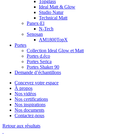
Topglass
Ideal Matt & Glow
Studio Natur
Technical Matt
Panex-El
N-Tech
Senosan
AM1800TopX
Portes
Collection Ideal Glow et Matt
Portes d.éco
Portes Serica
Portes Shaker 90
Demande d’échantillons
Concevez votre espace
À propos
Nos vidéos
Nos certifications
Nos inspirations
Nos documents
Contactez-nous
Retour aux résultats