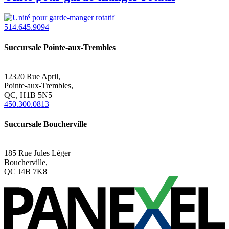
514.645.9094
Succursale Pointe-aux-Trembles
12320 Rue April,
Pointe-aux-Trembles,
QC, H1B 5N5
450.300.0813
Succursale Boucherville
185 Rue Jules Léger
Boucherville,
QC J4B 7K8