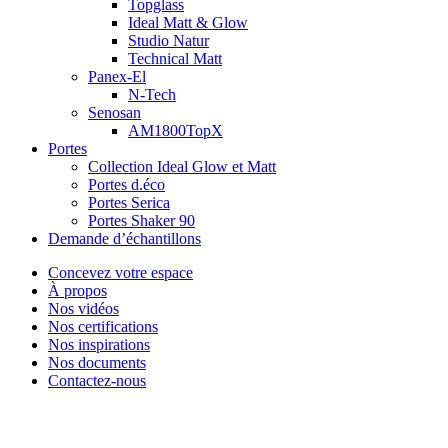
Topglass
Ideal Matt & Glow
Studio Natur
Technical Matt
Panex-El
N-Tech
Senosan
AM1800TopX
Portes
Collection Ideal Glow et Matt
Portes d.éco
Portes Serica
Portes Shaker 90
Demande d’échantillons
Concevez votre espace
À propos
Nos vidéos
Nos certifications
Nos inspirations
Nos documents
Contactez-nous