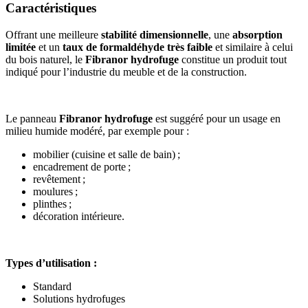
Caractéristiques
Offrant une meilleure
stabilité dimensionnelle
, une
absorption
limitée
et un
taux de formaldéhyde très faible
et similaire à celui
du bois naturel, le
Fibranor hydrofuge
constitue un produit tout
indiqué pour l’industrie du meuble et de la construction.
Le panneau
Fibranor hydrofuge
est suggéré pour un usage en
milieu humide modéré, par exemple pour :
mobilier (cuisine et salle de bain) ;
encadrement de porte ;
revêtement ;
moulures ;
plinthes ;
décoration intérieure.
Types d’utilisation :
Standard
Solutions hydrofuges