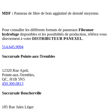
MDF :
Panneau de fibre de bois agglutiné de densité moyenne.
Pour connaître les différents formats de panneaux
Fibranor
hydrofuge
disponibles et les possibilités de production, référez-vous
directement à votre
DISTRIBUTEUR PANEXEL
.
514.645.9094
Succursale Pointe-aux-Trembles
12320 Rue April,
Pointe-aux-Trembles,
QC, H1B 5N5
450.300.0813
Succursale Boucherville
185 Rue Jules Léger